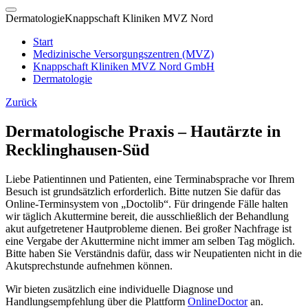
Dermatologie
Knappschaft Kliniken MVZ Nord
Start
Medizinische Versorgungszentren (MVZ)
Knappschaft Kliniken MVZ Nord GmbH
Dermatologie
Zurück
Dermatologische Praxis – Hautärzte in
Recklinghausen-Süd
​Liebe Patientinnen und Patienten, eine Terminabsprache vor Ihrem
Besuch ist grundsätzlich erforderlich. Bitte nutzen Sie dafür das
Online-Terminsystem von „Doctolib“. Für dringende Fälle halten
wir täglich Akuttermine bereit, die ausschließlich der Behandlung
akut aufgetretener Hautprobleme dienen. Bei großer Nachfrage ist
eine Vergabe der Akuttermine nicht immer am selben Tag möglich.
Bitte haben Sie Verständnis dafür, dass wir Neupatienten nicht in die
Akutsprechstunde aufnehmen können.
Wir bieten zusätzlich eine individuelle Diagnose und
Handlungsempfehlung über die Plattform
OnlineDoctor
an.