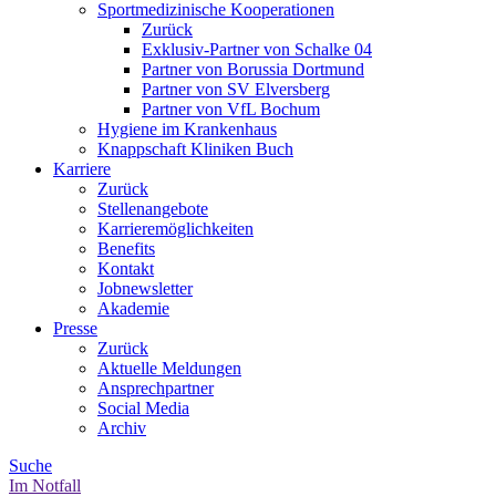
Sportmedizinische Kooperationen
Zurück
Exklusiv-Partner von Schalke 04
Partner von Borussia Dortmund
Partner von SV Elversberg
Partner von VfL Bochum
Hygiene im Krankenhaus
Knappschaft Kliniken Buch
Karriere
Zurück
Stellenangebote
Karrieremöglichkeiten
Benefits
Kontakt
Jobnewsletter
Akademie
Presse
Zurück
Aktuelle Meldungen
Ansprechpartner
Social Media
Archiv
Suche
Im Notfall