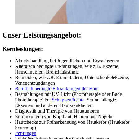
Unser Leistungsangebot:
Kernleistungen:
Aknebehandlung bei Jugendlichen und Erwachsenen
​Allergisch bedingte Erkrankungen, wie z.B. Ekzeme,
Heuschnupfen, Bronchialasthma
Beinleiden, wie z.B. Krampfadern, Unterschenkelekzeme,
Venenentzündungen
Beruflich bedingte Erkrankungen der Haut
Bestrahlungen mit UV-Licht (Phototherapie oder Bade-
Phototherapie) bei
Schuppenflechte
, Sonnenallergie,
Ekzemen und anderen Hautkrankheiten
Diagnostik und Therapie von Hauttumoren ​​
Erkrankungen von Kopfhaut, Haaren und Nägeln
Hautchecks zur Früherkennung von Hautkrebs (Hautkrebs-
Screening)
Impfungen
Infektiöse Erkrankungen der Geschlechtsorgane