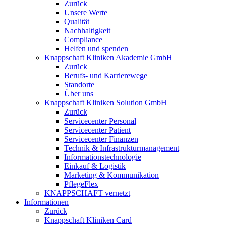
Zurück
Unsere Werte
Qualität
Nachhaltigkeit
Compliance
Helfen und spenden
Knappschaft Kliniken Akademie GmbH
Zurück
Berufs- und Karrierewege
Standorte
Über uns
Knappschaft Kliniken Solution GmbH
Zurück
Servicecenter Personal
Servicecenter Patient
Servicecenter Finanzen
Technik & Infrastrukturmanagement
Informationstechnologie
Einkauf & Logistik
Marketing & Kommunikation
PflegeFlex
KNAPPSCHAFT vernetzt
Informationen
Zurück
Knappschaft Kliniken Card